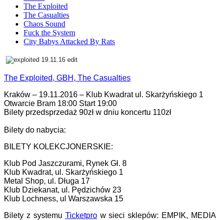
The Exploited
The Casualties
Chaos Sound
Fuck the System
City Babys Attacked By Rats
The Exploited, GBH, The Casualties
Kraków – 19.11.2016 – Klub Kwadrat ul. Skarżyńskiego 1
Otwarcie Bram 18:00 Start 19:00
Bilety przedsprzedaż 90zł w dniu koncertu 110zł
Bilety do nabycia:
BILETY KOLEKCJONERSKIE:
Klub Pod Jaszczurami, Rynek Gł. 8
Klub Kwadrat, ul. Skarżyńskiego 1
Metal Shop, ul. Długa 17
Klub Dziekanat, ul. Pędzichów 23
Klub Lochness, ul Warszawska 15
Bilety z systemu
Ticketpro
w sieci sklepów: EMPIK, MEDIA