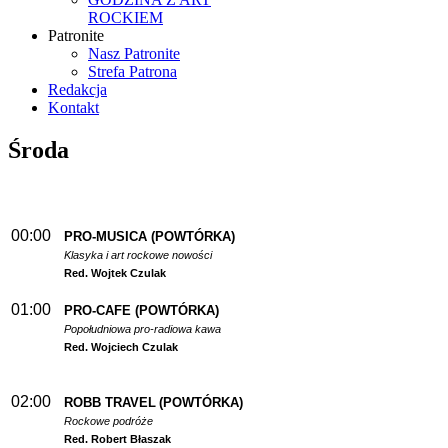
ROCKIEM
Patronite
Nasz Patronite
Strefa Patrona
Redakcja
Kontakt
Środa
00:00
PRO-MUSICA (POWTÓRKA)
Klasyka i art rockowe nowości
Red. Wojtek Czulak
01:00
PRO-CAFE (POWTÓRKA)
Popołudniowa pro-radiowa kawa
Red. Wojciech Czulak
02:00
ROBB TRAVEL
(POWTÓRKA)
Rockowe podróże
Red. Robert Błaszak