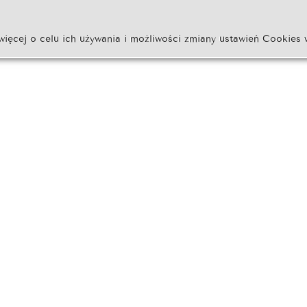
więcej o celu ich używania i możliwości zmiany ustawień Cookies 