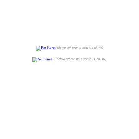
(player lokalny w nowym oknie)
(odtwarzanie na stronie TUNE IN)