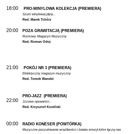
18:00
PRO-WINYLOWA KOLEKCJA
(PREMIERA)
Szum winylowej płyty...
Red. Marek Tchórz
20:00
POZA GRAWITACJĄ
(PREMIERA)
Rockowy Magazyn Muzyczny
Red. Roman Odoj
21:00
POKÓJ NR 3
(PREMIERA)
Eklektyczny magazyn muzyczny
Red. Tomek Wandel
PRO-JAZZ
(PREMIERA)
22:00
Jzzowe opowieści...
Red. Krzysztof Kosiński
00:00
RADIO KONESER (POWTÓRKA)
Muzyczne poszukiwania wrażliwości i świata emocji które łączą nas