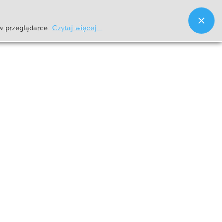
w przeglądarce.
Czytaj więcej...