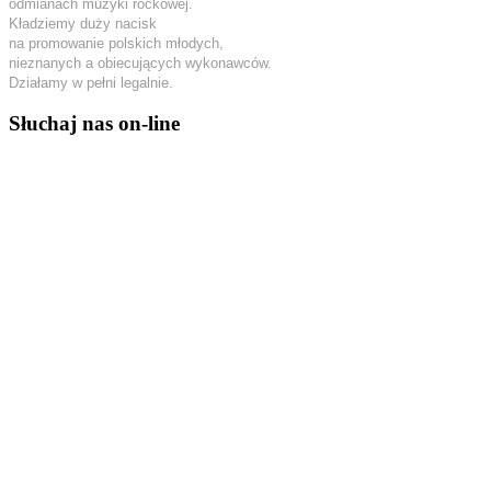
odmianach muzyki rockowej.
Kładziemy duży nacisk
na promowanie polskich młodych,
nieznanych a obiecujących wykonawców.
Działamy w pełni legalnie.
Słuchaj nas on-line