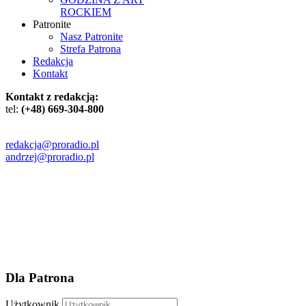
ROCKIEM
Patronite
Nasz Patronite
Strefa Patrona
Redakcja
Kontakt
Kontakt z redakcją:
tel:
(+48)
669-304-800
redakcja@proradio.pl
andrzej@proradio.pl
Dla Patrona
Użytkownik