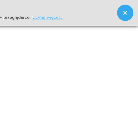
w przeglądarce.
Czytaj więcej...