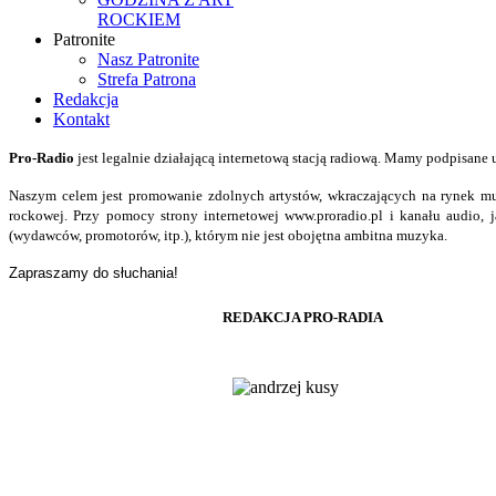
ROCKIEM
Patronite
Nasz Patronite
Strefa Patrona
Redakcja
Kontakt
Pro-
Radio
jest legalnie działającą internetową stacją radiową. Mamy podpisan
Naszym celem jest promowanie zdolnych artystów, wkraczających na rynek muz
rockowej. Przy pomocy strony internetowej www.proradio.pl i kanału audio
(wydawców, promotorów, itp.), którym nie jest obojętna ambitna muzyka.
Zapraszamy do słuchania!
REDAKCJA PRO-RADIA