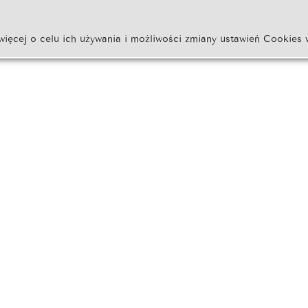
więcej o celu ich używania i możliwości zmiany ustawień Cookies 