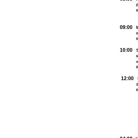
09:00
W
R
10:00
M
R
12:00
S
R