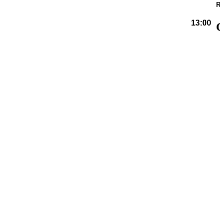
R
13:00