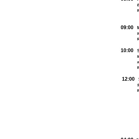
09:00
W
R
10:00
M
R
12:00
S
R