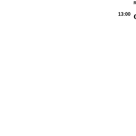
R
13:00