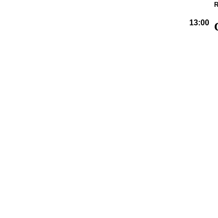
R
13:00