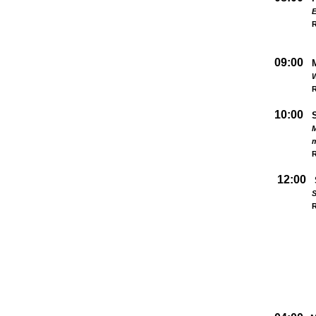
09:00
W
R
10:00
M
R
12:00
S
R