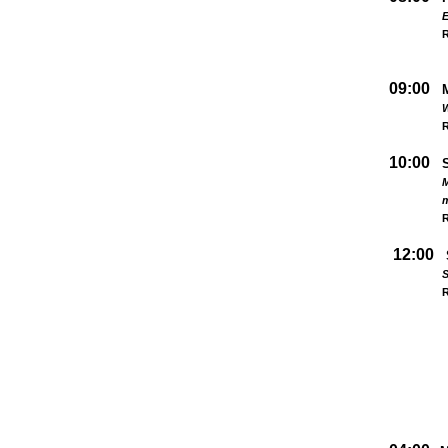
09:00
W
R
10:00
M
R
12:00
S
R