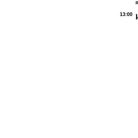
R
13:00