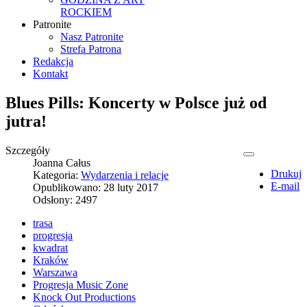
ROCKIEM
Patronite
Nasz Patronite
Strefa Patrona
Redakcja
Kontakt
Blues Pills: Koncerty w Polsce już od
jutra!
Szczegóły
Joanna Całus
Drukuj
Kategoria:
Wydarzenia i relacje
E-mail
Opublikowano: 28 luty 2017
Odsłony: 2497
trasa
progresja
kwadrat
Kraków
Warszawa
Progresja Music Zone
Knock Out Productions