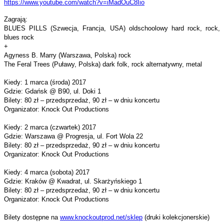
https://www.youtube.com/watch?
v=iMadOuC8Iio
Zagrają:
BLUES PILLS (Szwecja, Francja, USA) oldschoolowy hard rock, rock,
blues rock
+
Agyness B. Marry (Warszawa, Polska) rock
The Feral Trees (Puławy, Polska) dark folk, rock alternatywny, metal
Kiedy: 1 marca (środa) 2017
Gdzie: Gdańsk @ B90, ul. Doki 1
Bilety: 80 zł – przedsprzedaż, 90 zł – w dniu koncertu
Organizator: Knock Out Productions
Kiedy: 2 marca (czwartek) 2017
Gdzie: Warszawa @ Progresja, ul. Fort Wola 22
Bilety: 80 zł – przedsprzedaż, 90 zł – w dniu koncertu
Organizator: Knock Out Productions
Kiedy: 4 marca (sobota) 2017
Gdzie: Kraków @ Kwadrat, ul. Skarżyńskiego 1
Bilety: 80 zł – przedsprzedaż, 90 zł – w dniu koncertu
Organizator: Knock Out Productions
Bilety dostępne na
www.knockoutprod.net/sklep
(druki kolekcjonerskie)