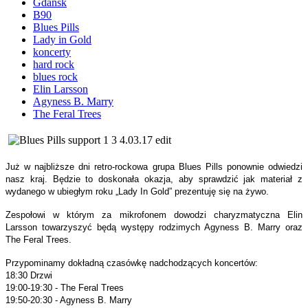
Gdańsk
B90
Blues Pills
Lady in Gold
koncerty
hard rock
blues rock
Elin Larsson
Agyness B. Marry
The Feral Trees
Już w najbliższe dni retro-rockowa grupa Blues Pills ponownie odwiedzi
nasz kraj. Będzie to doskonała okazja, aby sprawdzić jak materiał z
wydanego w ubiegłym roku „Lady In Gold” prezentuję się na żywo.
Zespołowi w którym za mikrofonem dowodzi charyzmatyczna Elin
Larsson towarzyszyć będą występy rodzimych Agyness B. Marry oraz
The Feral Trees.
Przypominamy dokładną czasówkę nadchodzących koncertów:
18:30 Drzwi
19:00-19:30 - The Feral Trees
19:50-20:30 - Agyness B. Marry