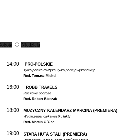
Sobota
Niedziela
14:00
PRO-POLSKIE
Tylko polska muzyka, tylko polscy wykonawcy
Red. Tomasz Michel
16:00
ROBB TRAVELS
Rockowe podróże
Red. Robert Błaszak
18:00
MUZYCZNY KALENDARZ MARCINA
(PREMIERA)
Wydarzenia, ciekawostki, fakty
Red. Marcin O`Gee
19:00
STARA HUTA STALI
(PREMIERA)