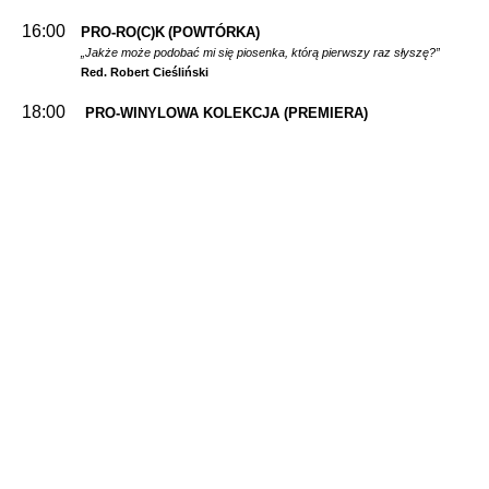
16:00
PRO-RO(C)K
(POWTÓRKA)
„Jakże może podobać mi się piosenka, którą pierwszy raz słyszę?”
Red. Robert Cieśliński
18:00
PRO-WINYLOWA KOLEKCJA
(PREMIERA)