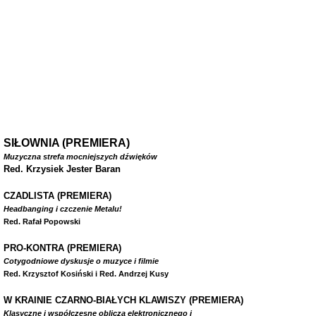
SIŁOWNIA (PREMIERA)
Muzyczna strefa mocniejszych dźwięków
Red. Krzysiek Jester Baran
CZADLISTA
(PREMIERA)
Headbanging i czczenie Metalu!
Red. Rafał Popowski
PRO-KONTRA (PREMIERA)
Cotygodniowe dyskusje o muzyce i filmie
Red. Krzysztof Kosiński i Red. Andrzej Kusy
W
KRAINIE CZARNO-BIAŁYCH KLAWISZY (PREMIERA)
Klasyczne i współczesne oblicza elektronicznego i