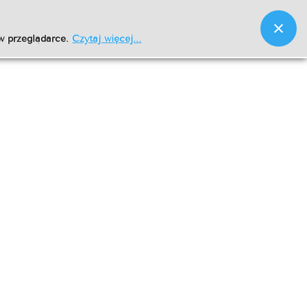
w przeglądarce.
Czytaj więcej...