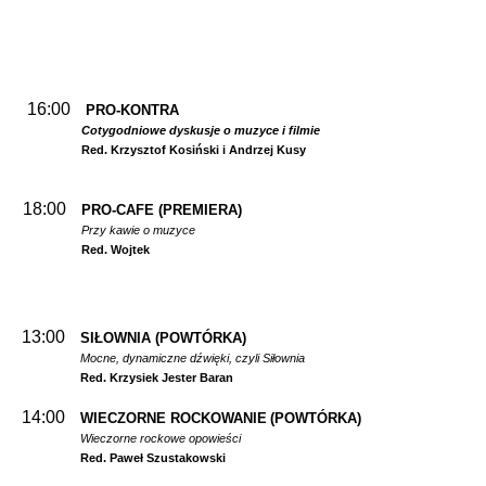
16:00
PRO-KONTRA
Cotygodniowe dyskusje o muzyce i filmie
Red. Krzysztof Kosiński i Andrzej Kusy
18:00
PRO-CAFE (PREMIERA)
Przy kawie o muzyce
Red. Wojtek
13:00
SIŁOWNIA
(POWTÓRKA)
Mocne, dynamiczne dźwięki, czyli Siłownia
Red. Krzysiek Jester Baran
14:00
WIECZORNE ROCKOWANIE
(POWTÓRKA)
Wieczorne rockowe opowieści
Red. Paweł Szustakowski