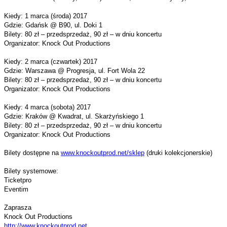
Kiedy: 1 marca (środa) 2017
Gdzie: Gdańsk @ B90, ul. Doki 1
Bilety: 80 zł – przedsprzedaż, 90 zł – w dniu koncertu
Organizator: Knock Out Productions
Kiedy: 2 marca (czwartek) 2017
Gdzie: Warszawa @ Progresja, ul. Fort Wola 22
Bilety: 80 zł – przedsprzedaż, 90 zł – w dniu koncertu
Organizator: Knock Out Productions
Kiedy: 4 marca (sobota) 2017
Gdzie: Kraków @ Kwadrat, ul. Skarżyńskiego 1
Bilety: 80 zł – przedsprzedaż, 90 zł – w dniu koncertu
Organizator: Knock Out Productions
Bilety dostępne na
www.knockoutprod.net/sklep
(druki kolekcjonerskie)
Bilety systemowe:
Ticketpro
Eventim
Zaprasza
Knock Out Productions
http://www.knockoutprod.net