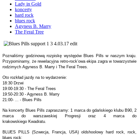
Lady in Gold
koncerty
hard rock
blues rock
Agyness B. Marry
The Feral Tree
Poznaliśmy godzinową rozpiskę występów Blues Pills w naszym kraju.
Przypominamy, że rewelacyjna retro-rock’owa ekipa zagra w towarzystwie
rodzimych Agyness B. Marry i The Feral Trees.
Oto rozkład jazdy na to wydarzenie:
18:30 Drzwi
19:00-19:30 - The Feral Trees
19:50-20:30 - Agyness B. Marry
21:00- ... - Blues Pills
Na koncerty Blues Pills zapraszamy: 1 marca do gdańskiego klubu B90, 2
marca do warszawskiej Progresji oraz 4 marca do
krakowskiego Kwadratu.
BLUES PILLS (Szwecja, Francja, USA) oldshoolowy hard rock, rock,
blues rock: