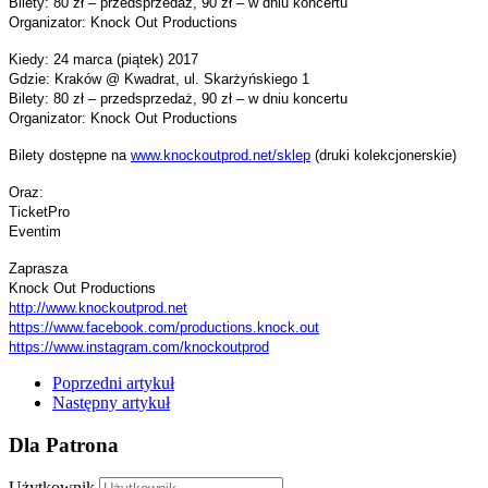
Bilety: 80 zł – przedsprzedaż, 90 zł – w dniu koncertu
Organizator: Knock Out Productions
Kiedy: 24 marca (piątek) 2017
Gdzie: Kraków @ Kwadrat, ul. Skarżyńskiego 1
Bilety: 80 zł – przedsprzedaż, 90 zł – w dniu koncertu
Organizator: Knock Out Productions
Bilety dostępne na
www.knockoutprod.net/sklep
(druki kolekcjonerskie)
Oraz:
TicketPro
Eventim
Zaprasza
Knock Out Productions
http://www.knockoutprod.net
https://www.facebook.com/
productions.knock.out
https://www.instagram.com/
knockoutprod
Poprzedni artykuł
Następny artykuł
Dla Patrona
Użytkownik