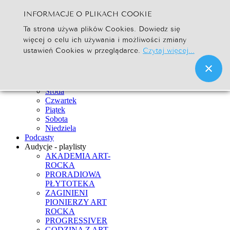
INFORMACJE O PLIKACH COOKIE
Szukaj...
Ta strona używa plików Cookies. Dowiedz się
Go
więcej o celu ich używania i możliwości zmiany
Strona Główna
ustawień Cookies w przeglądarce.
Czytaj więcej...
Newsy
Ramówka
Poniedziałek
Wtorek
Środa
Czwartek
Piątek
Sobota
Niedziela
Podcasty
Audycje - playlisty
AKADEMIA ART-
ROCKA
PRORADIOWA
PŁYTOTEKA
ZAGINIENI
PIONIERZY ART
ROCKA
PROGRESSIVER
GODZINA Z ART