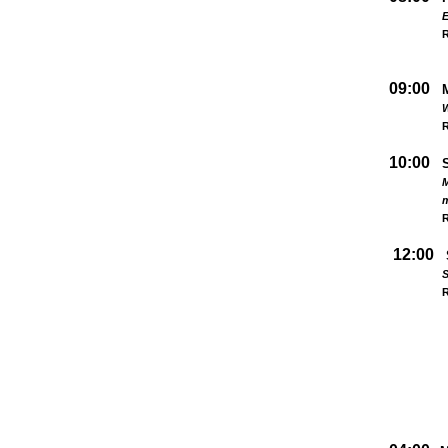
09:00
W
R
10:00
M
R
12:00
S
R