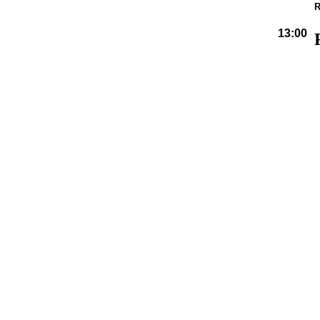
R
13:00