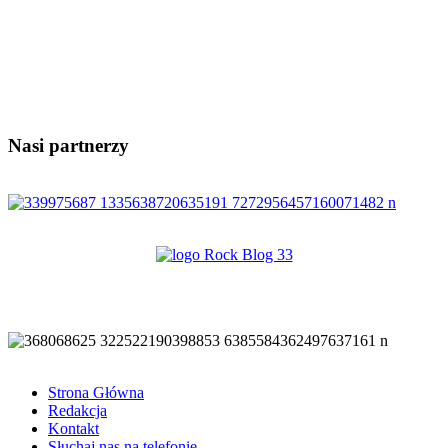
Nasi partnerzy
Strona Główna
Redakcja
Kontakt
Słuchaj nas na telefonie