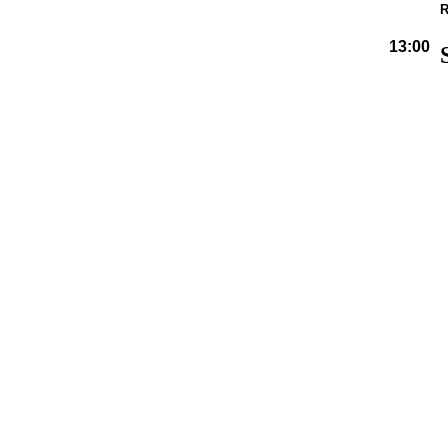
R
13:00