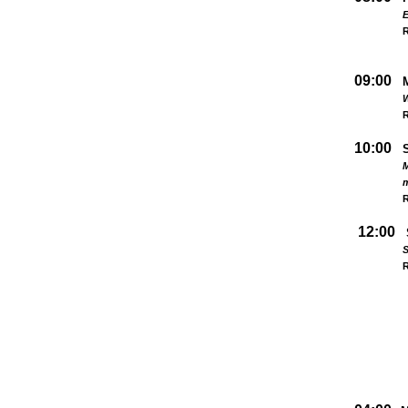
09:00
W
R
10:00
M
R
12:00
S
R