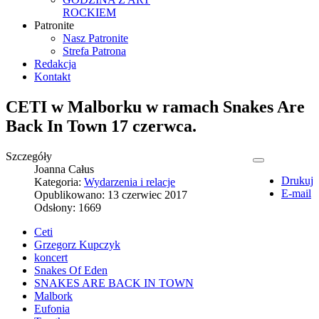
ROCKIEM
Patronite
Nasz Patronite
Strefa Patrona
Redakcja
Kontakt
CETI w Malborku w ramach Snakes Are
Back In Town 17 czerwca.
Szczegóły
Joanna Całus
Drukuj
Kategoria:
Wydarzenia i relacje
E-mail
Opublikowano: 13 czerwiec 2017
Odsłony: 1669
Ceti
Grzegorz Kupczyk
koncert
Snakes Of Eden
SNAKES ARE BACK IN TOWN
Malbork
Eufonia