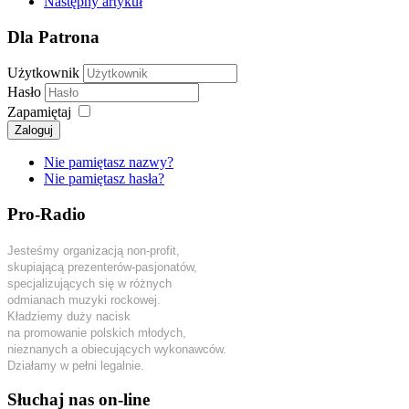
Następny artykuł
Dla Patrona
Użytkownik
Hasło
Zapamiętaj
Zaloguj
Nie pamiętasz nazwy?
Nie pamiętasz hasła?
Pro-Radio
Jesteśmy organizacją non-profit,
skupiającą prezenterów-pasjonatów,
specjalizujących się w różnych
odmianach muzyki rockowej.
Kładziemy duży nacisk
na promowanie polskich młodych,
nieznanych a obiecujących wykonawców.
Działamy w pełni legalnie.
Słuchaj nas on-line