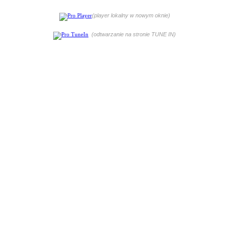
(player lokalny w nowym oknie)
(odtwarzanie na stronie TUNE IN)