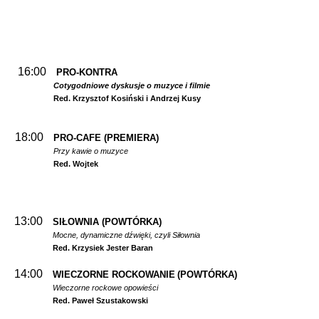
16:00
PRO-KONTRA
Cotygodniowe dyskusje o muzyce i filmie
Red. Krzysztof Kosiński i Andrzej Kusy
18:00
PRO-CAFE (PREMIERA)
Przy kawie o muzyce
Red. Wojtek
13:00
SIŁOWNIA
(POWTÓRKA)
Mocne, dynamiczne dźwięki, czyli Siłownia
Red. Krzysiek Jester Baran
14:00
WIECZORNE ROCKOWANIE
(POWTÓRKA)
Wieczorne rockowe opowieści
Red. Paweł Szustakowski