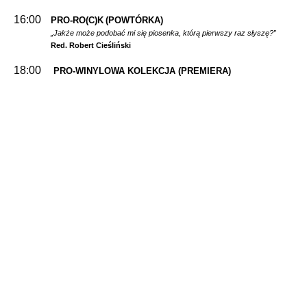
16:00
PRO-RO(C)K
(POWTÓRKA)
„Jakże może podobać mi się piosenka, którą pierwszy raz słyszę?”
Red. Robert Cieśliński
18:00
PRO-WINYLOWA KOLEKCJA
(PREMIERA)