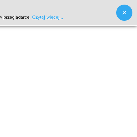
w przeglądarce.
Czytaj więcej...