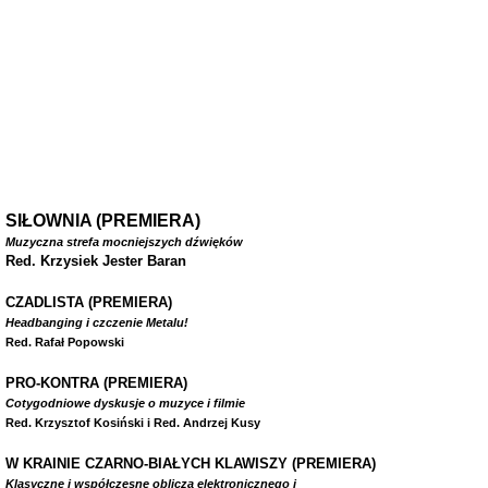
SIŁOWNIA (PREMIERA)
Muzyczna strefa mocniejszych dźwięków
Red. Krzysiek Jester Baran
CZADLISTA
(PREMIERA)
Headbanging i czczenie Metalu!
Red. Rafał Popowski
PRO-KONTRA (PREMIERA)
Cotygodniowe dyskusje o muzyce i filmie
Red. Krzysztof Kosiński i Red. Andrzej Kusy
W
KRAINIE CZARNO-BIAŁYCH KLAWISZY (PREMIERA)
Klasyczne i współczesne oblicza elektronicznego i