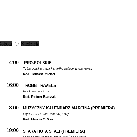
Sobota
Niedziela
14:00
PRO-POLSKIE
Tylko polska muzyka, tylko polscy wykonawcy
Red. Tomasz Michel
16:00
ROBB TRAVELS
Rockowe podróże
Red. Robert Błaszak
18:00
MUZYCZNY KALENDARZ MARCINA
(PREMIERA)
Wydarzenia, ciekawostki, fakty
Red. Marcin O`Gee
19:00
STARA HUTA STALI
(PREMIERA)