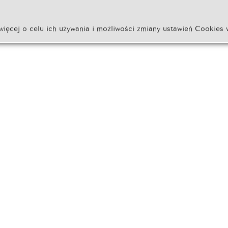
więcej o celu ich używania i możliwości zmiany ustawień Cookies 