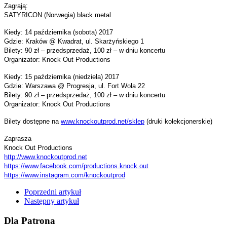
Zagrają:
SATYRICON (Norwegia) black metal
Kiedy: 14 października (sobota) 2017
Gdzie: Kraków @ Kwadrat, ul. Skarżyńskiego 1
Bilety: 90 zł – przedsprzedaż, 100 zł – w dniu koncertu
Organizator: Knock Out Productions
Kiedy: 15 października (niedziela) 2017
Gdzie: Warszawa @ Progresja, ul. Fort Wola 22
Bilety: 90 zł – przedsprzedaż, 100 zł – w dniu koncertu
Organizator: Knock Out Productions
Bilety dostępne na
www.knockoutprod.net/sklep
(druki kolekcjonerskie)
Zaprasza
Knock Out Productions
http://www.knockoutprod.net
https://www.facebook.com/
productions.knock.out
https://www.instagram.com/
knockoutprod
Poprzedni artykuł
Następny artykuł
Dla Patrona