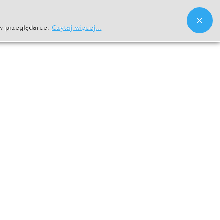
w przeglądarce.
Czytaj więcej...