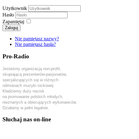
Użytkownik
Hasło
Zapamiętaj
Zaloguj
Nie pamiętasz nazwy?
Nie pamiętasz hasła?
Pro-Radio
Jesteśmy organizacją non-profit,
skupiającą prezenterów-pasjonatów,
specjalizujących się w różnych
odmianach muzyki rockowej.
Kładziemy duży nacisk
na promowanie polskich młodych,
nieznanych a obiecujących wykonawców.
Działamy w pełni legalnie.
Słuchaj nas on-line