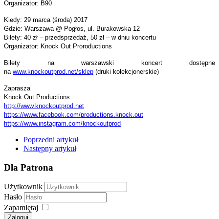
Organizator: B90
Kiedy: 29 marca (środa) 2017
Gdzie: Warszawa @ Pogłos, ul. Burakowska 12
Bilety: 40 zł – przedsprzedaż, 50 zł – w dniu koncertu
Organizator: Knock Out Proroductions
Bilety na warszawski koncert dostępne
na
www.knockoutprod.net/sklep
(druki kolekcjonerskie)
Zaprasza
Knock Out Productions
http://www.knockoutprod.net
https://www.facebook.com/
productions.knock.out
https://www.instagram.com/
knockoutprod
Poprzedni artykuł
Następny artykuł
Dla Patrona
Użytkownik
Hasło
Zapamiętaj
Zaloguj