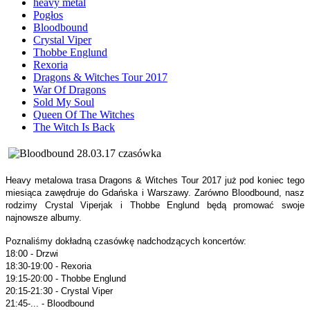
heavy metal
Pogłos
Bloodbound
Crystal Viper
Thobbe Englund
Rexoria
Dragons & Witches Tour 2017
War Of Dragons
Sold My Soul
Queen Of The Witches
The Witch Is Back
Heavy metalowa trasa Dragons & Witches Tour 2017 już pod koniec tego
miesiąca zawędruje do Gdańska i Warszawy. Zarówno Bloodbound, nasz
rodzimy Crystal Viperjak i Thobbe Englund będą promować swoje
najnowsze albumy.
Poznaliśmy dokładną czasówkę nadchodzących koncertów:
18:00 - Drzwi
18:30-19:00 - Rexoria
19:15-20:00 - Thobbe Englund
20:15-21:30 - Crystal Viper
21:45-... - Bloodbound