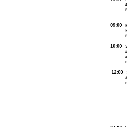
09:00
W
R
10:00
M
R
12:00
S
R