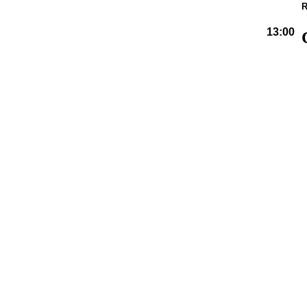
R
13:00