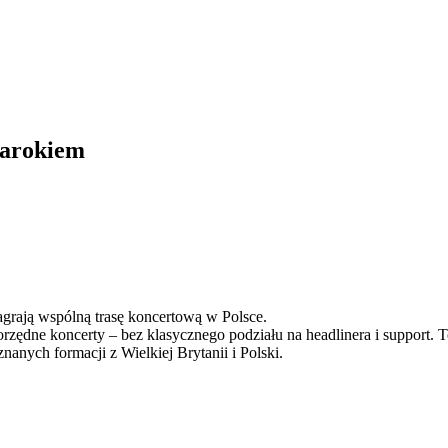
marokiem
agrają wspólną trasę koncertową w Polsce.
zędne koncerty – bez klasycznego podziału na headlinera i support.
nych formacji z Wielkiej Brytanii i Polski.