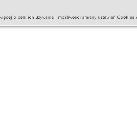
więcej o celu ich używania i możliwości zmiany ustawień Cookies 