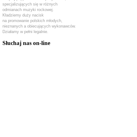
specjalizujących się w różnych
odmianach muzyki rockowej.
Kładziemy duży nacisk
na promowanie polskich młodych,
nieznanych a obiecujących wykonawców.
Działamy w pełni legalnie.
Słuchaj nas on-line