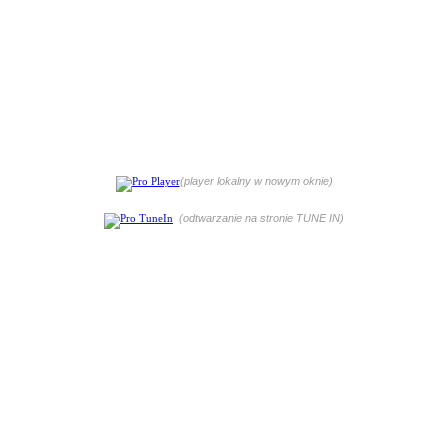
(player lokalny w nowym oknie)
(odtwarzanie na stronie TUNE IN)