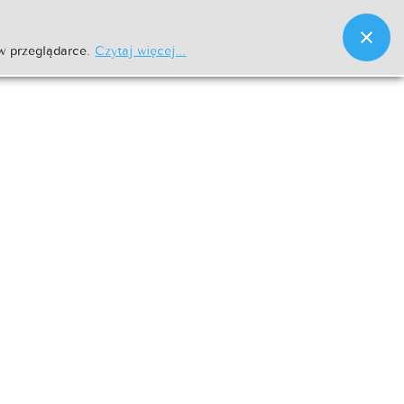
w przeglądarce.
Czytaj więcej...