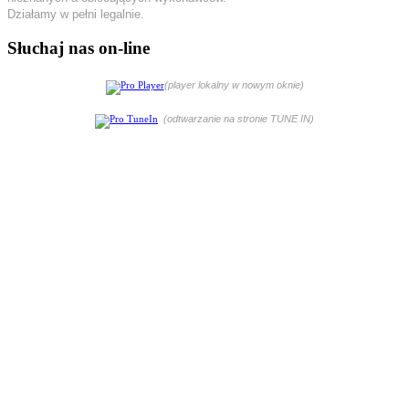
Działamy w pełni legalnie.
Słuchaj nas on-line
(player lokalny w nowym oknie)
(odtwarzanie na stronie TUNE IN)