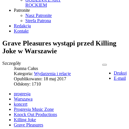
ROCKIEM
Patronite
Nasz Patronite
Strefa Patrona
Redakcja
Kontakt
Grave Pleasures wystąpi przed Killing
Joke w Warszawie
Szczegóły
Joanna Całus
Drukuj
Kategoria:
Wydarzenia i relacje
E-mail
Opublikowano: 18 maj 2017
Odsłony: 1710
progresja
Warszawa
koncert
Progresja Music Zone
Knock Out Productions
Killing Joke
Grave Pleasures