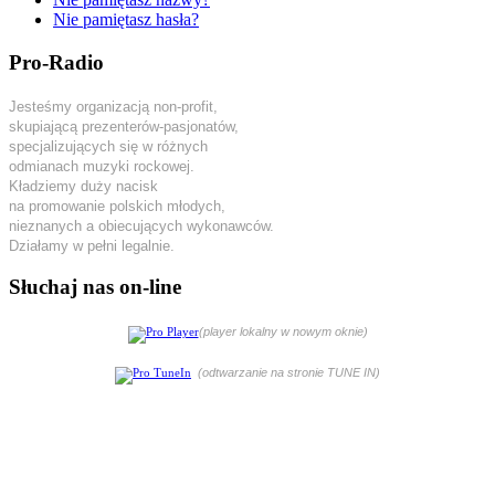
Nie pamiętasz hasła?
Pro-Radio
Jesteśmy organizacją non-profit,
skupiającą prezenterów-pasjonatów,
specjalizujących się w różnych
odmianach muzyki rockowej.
Kładziemy duży nacisk
na promowanie polskich młodych,
nieznanych a obiecujących wykonawców.
Działamy w pełni legalnie.
Słuchaj nas on-line
(player lokalny w nowym oknie)
(odtwarzanie na stronie TUNE IN)