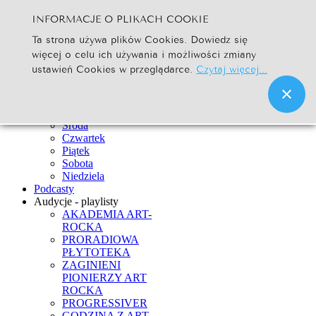
INFORMACJE O PLIKACH COOKIE
Szukaj...
Ta strona używa plików Cookies. Dowiedz się
Go
więcej o celu ich używania i możliwości zmiany
Strona Główna
ustawień Cookies w przeglądarce.
Czytaj więcej...
Newsy
Ramówka
Poniedziałek
Wtorek
Środa
Czwartek
Piątek
Sobota
Niedziela
Podcasty
Audycje - playlisty
AKADEMIA ART-
ROCKA
PRORADIOWA
PŁYTOTEKA
ZAGINIENI
PIONIERZY ART
ROCKA
PROGRESSIVER
GODZINA Z ART