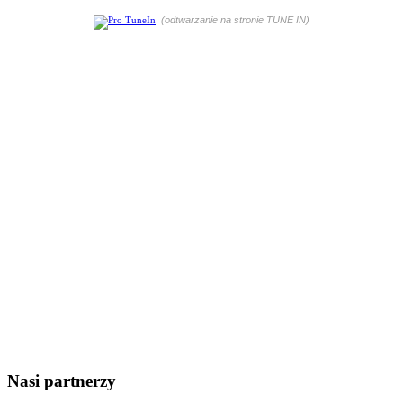
(odtwarzanie na stronie TUNE IN)
Nasi partnerzy