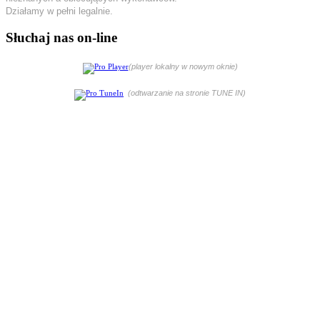
Działamy w pełni legalnie.
Słuchaj nas on-line
(player lokalny w nowym oknie)
(odtwarzanie na stronie TUNE IN)