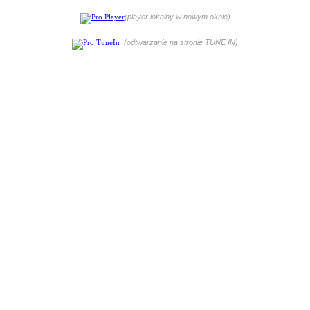
(player lokalny w nowym oknie)
(odtwarzanie na stronie TUNE IN)