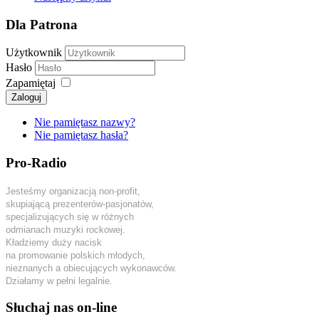
Dla Patrona
Użytkownik
Hasło
Zapamiętaj
Zaloguj
Nie pamiętasz nazwy?
Nie pamiętasz hasła?
Pro-Radio
Jesteśmy organizacją non-profit,
skupiającą prezenterów-pasjonatów,
specjalizujących się w różnych
odmianach muzyki rockowej.
Kładziemy duży nacisk
na promowanie polskich młodych,
nieznanych a obiecujących wykonawców.
Działamy w pełni legalnie.
Słuchaj nas on-line