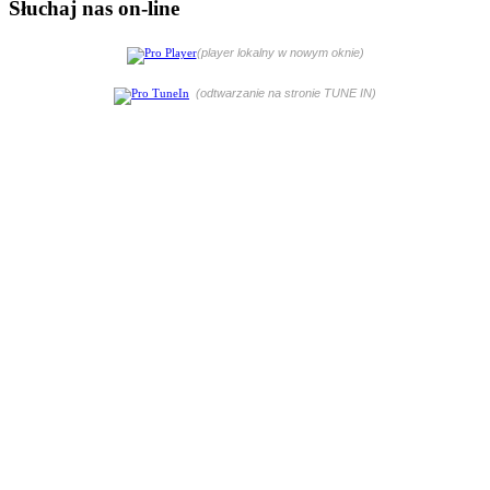
Słuchaj nas on-line
(player lokalny w nowym oknie)
(odtwarzanie na stronie TUNE IN)