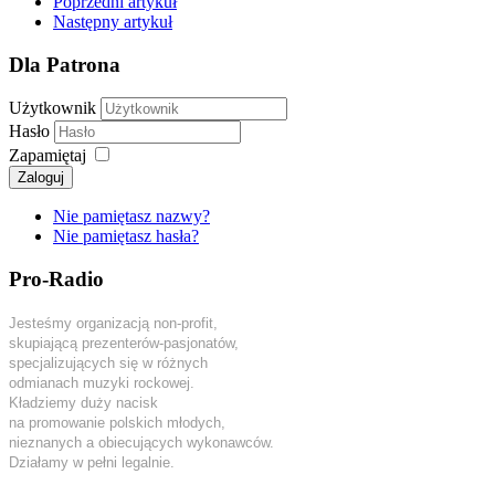
Poprzedni artykuł
Następny artykuł
Dla Patrona
Użytkownik
Hasło
Zapamiętaj
Zaloguj
Nie pamiętasz nazwy?
Nie pamiętasz hasła?
Pro-Radio
Jesteśmy organizacją non-profit,
skupiającą prezenterów-pasjonatów,
specjalizujących się w różnych
odmianach muzyki rockowej.
Kładziemy duży nacisk
na promowanie polskich młodych,
nieznanych a obiecujących wykonawców.
Działamy w pełni legalnie.