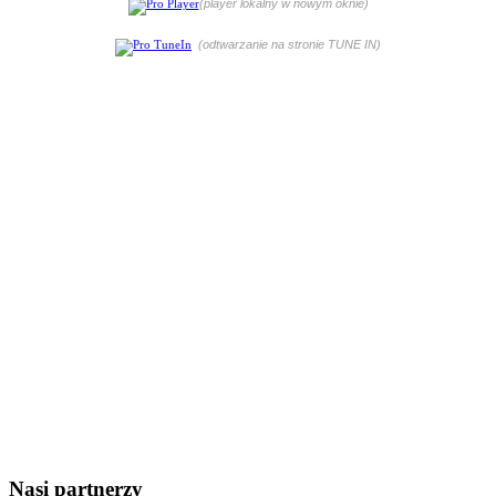
(player lokalny w nowym oknie)
(odtwarzanie na stronie TUNE IN)
Nasi partnerzy