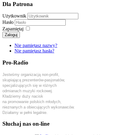
Dla Patrona
Użytkownik
Hasło
Zapamiętaj
Zaloguj
Nie pamiętasz nazwy?
Nie pamiętasz hasła?
Pro-Radio
Jesteśmy organizacją non-profit,
skupiającą prezenterów-pasjonatów,
specjalizujących się w różnych
odmianach muzyki rockowej.
Kładziemy duży nacisk
na promowanie polskich młodych,
nieznanych a obiecujących wykonawców.
Działamy w pełni legalnie.
Słuchaj nas on-line