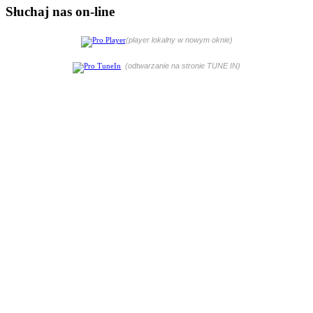
Słuchaj nas on-line
(player lokalny w nowym oknie)
(odtwarzanie na stronie TUNE IN)