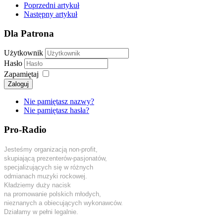
Poprzedni artykuł
Następny artykuł
Dla Patrona
Użytkownik
Hasło
Zapamiętaj
Zaloguj
Nie pamiętasz nazwy?
Nie pamiętasz hasła?
Pro-Radio
Jesteśmy organizacją non-profit,
skupiającą prezenterów-pasjonatów,
specjalizujących się w różnych
odmianach muzyki rockowej.
Kładziemy duży nacisk
na promowanie polskich młodych,
nieznanych a obiecujących wykonawców.
Działamy w pełni legalnie.