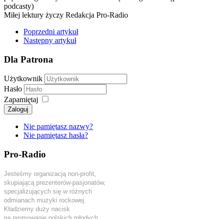
podcasty)
Miłej lektury życzy Redakcja Pro-Radio
Poprzedni artykuł
Następny artykuł
Dla Patrona
Użytkownik
Hasło
Zapamiętaj
Zaloguj
Nie pamiętasz nazwy?
Nie pamiętasz hasła?
Pro-Radio
Jesteśmy organizacją non-profit,
skupiającą prezenterów-pasjonatów,
specjalizujących się w różnych
odmianach muzyki rockowej.
Kładziemy duży nacisk
na promowanie polskich młodych,