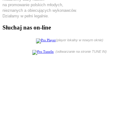
na promowanie polskich młodych,
nieznanych a obiecujących wykonawców.
Działamy w pełni legalnie.
Słuchaj nas on-line
(player lokalny w nowym oknie)
(odtwarzanie na stronie TUNE IN)