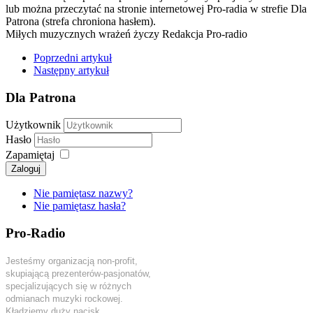
lub można przeczytać na stronie internetowej Pro-radia w strefie Dla
Patrona (strefa chroniona hasłem).
Miłych muzycznych wrażeń życzy Redakcja Pro-radio
Poprzedni artykuł
Następny artykuł
Dla Patrona
Użytkownik
Hasło
Zapamiętaj
Zaloguj
Nie pamiętasz nazwy?
Nie pamiętasz hasła?
Pro-Radio
Jesteśmy organizacją non-profit,
skupiającą prezenterów-pasjonatów,
specjalizujących się w różnych
odmianach muzyki rockowej.
Kładziemy duży nacisk