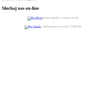
Słuchaj nas on-line
(player lokalny w nowym oknie)
(odtwarzanie na stronie TUNE IN)