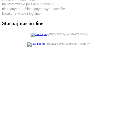
na promowanie polskich młodych,
nieznanych a obiecujących wykonawców.
Działamy w pełni legalnie.
Słuchaj nas on-line
(player lokalny w nowym oknie)
(odtwarzanie na stronie TUNE IN)