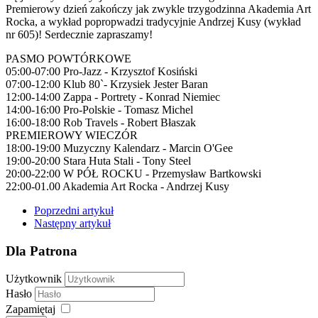
Premierowy dzień zakończy jak zwykle trzygodzinna Akademia Art
Rocka, a wykład popropwadzi tradycyjnie Andrzej Kusy (wykład
nr 605)! Serdecznie zapraszamy!
PASMO POWTÓRKOWE
05:00-07:00 Pro-Jazz - Krzysztof Kosiński
07:00-12:00 Klub 80`- Krzysiek Jester Baran
12:00-14:00 Zappa - Portrety - Konrad Niemiec
14:00-16:00 Pro-Polskie - Tomasz Michel
16:00-18:00 Rob Travels - Robert Błaszak
PREMIEROWY WIECZÓR
18:00-19:00 Muzyczny Kalendarz - Marcin O'Gee
19:00-20:00 Stara Huta Stali - Tony Steel
20:00-22:00 W PÓŁ ROCKU - Przemysław Bartkowski
22:00-01.00 Akademia Art Rocka - Andrzej Kusy
Poprzedni artykuł
Następny artykuł
Dla Patrona
Użytkownik
Hasło
Zapamiętaj