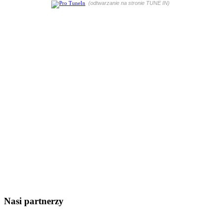
(odtwarzanie na stronie TUNE IN)
Nasi partnerzy