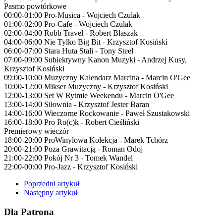
Pasmo powtórkowe
00:00-01:00 Pro-Musica - Wojciech Czulak
01:00-02:00 Pro-Cafe - Wojciech Czulak
02:00-04:00 Robb Travel - Robert Błaszak
04:00-06:00 Nie Tylko Big Bit - Krzysztof Kosiński
06:00-07:00 Stara Huta Stali - Tony Steel
07:00-09:00 Subiektywny Kanon Muzyki - Andrzej Kusy,
Krzysztof Kosiński
09:00-10:00 Muzyczny Kalendarz Marcina - Marcin O'Gee
10:00-12:00 Mikser Muzyczny - Krzysztof Kosiński
12:00-13:00 Set W Rytmie Weekendu - Marcin O'Gee
13:00-14:00 Siłownia - Krzysztof Jester Baran
14:00-16:00 Wieczorne Rockowanie - Paweł Szustakowski
16:00-18:00 Pro Ro(c)k - Robert Cieśliński
Premierowy wieczór
18:00-20:00 ProWinylowa Kolekcja - Marek Tchórz
20:00-21:00 Poza Grawitacją - Roman Odoj
21:00-22:00 Pokój Nr 3 - Tomek Wandel
22:00-00:00 Pro-Jazz - Krzysztof Kosiński
Poprzedni artykuł
Następny artykuł
Dla Patrona