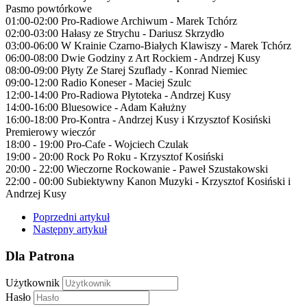
Pasmo powtórkowe
01:00-02:00 Pro-Radiowe Archiwum - Marek Tchórz
02:00-03:00 Hałasy ze Strychu - Dariusz Skrzydło
03:00-06:00 W Krainie Czarno-Białych Klawiszy - Marek Tchórz
06:00-08:00 Dwie Godziny z Art Rockiem - Andrzej Kusy
08:00-09:00 Płyty Ze Starej Szuflady - Konrad Niemiec
09:00-12:00 Radio Koneser - Maciej Szulc
12:00-14:00 Pro-Radiowa Płytoteka - Andrzej Kusy
14:00-16:00 Bluesowice - Adam Kałużny
16:00-18:00 Pro-Kontra - Andrzej Kusy i Krzysztof Kosiński
Premierowy wieczór
18:00 - 19:00 Pro-Cafe - Wojciech Czulak
19:00 - 20:00 Rock Po Roku - Krzysztof Kosiński
20:00 - 22:00 Wieczorne Rockowanie - Paweł Szustakowski
22:00 - 00:00 Subiektywny Kanon Muzyki - Krzysztof Kosiński i
Andrzej Kusy
Poprzedni artykuł
Następny artykuł
Dla Patrona
Użytkownik
Hasło