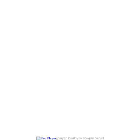
(player lokalny w nowym oknie)