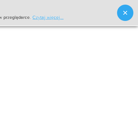
w przeglądarce.
Czytaj więcej...