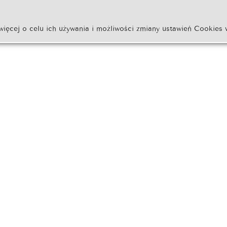
więcej o celu ich używania i możliwości zmiany ustawień Cookies 