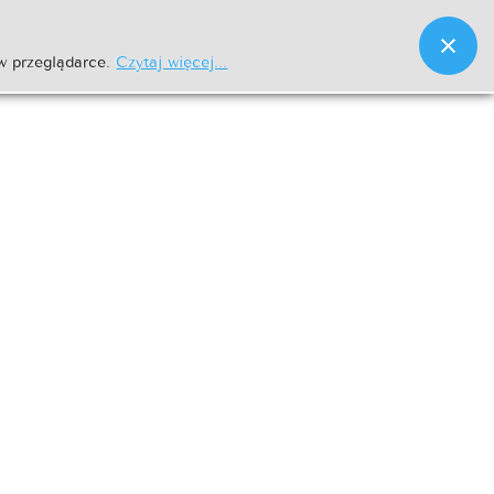
w przeglądarce.
Czytaj więcej...