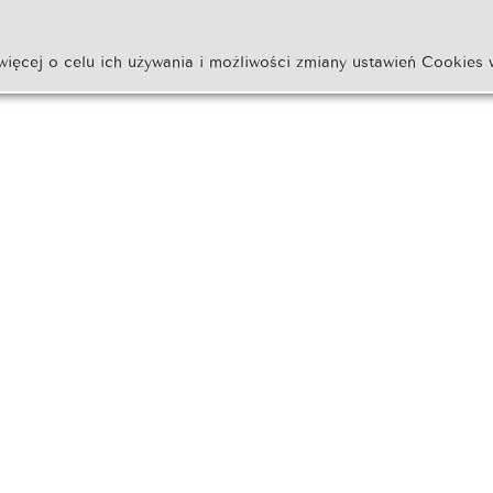
więcej o celu ich używania i możliwości zmiany ustawień Cookies 