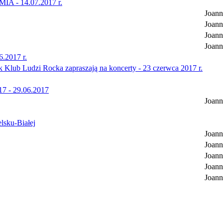
MIA - 14.07.2017 r.
Joann
Joann
Joann
Joann
6.2017 r.
lub Ludzi Rocka zapraszają na koncerty - 23 czerwca 2017 r.
17 - 29.06.2017
Joann
elsku-Białej
Joann
Joann
Joann
Joann
Joann