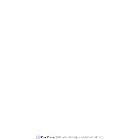
(player lokalny w nowym oknie)