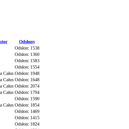
utor
Odsłony
Odsłon: 1538
Odsłon: 1360
Odsłon: 1583
Odsłon: 1554
a Całus
Odsłon: 1948
a Całus
Odsłon: 1648
a Całus
Odsłon: 2074
a Całus
Odsłon: 1794
Odsłon: 1590
a Całus
Odsłon: 1854
Odsłon: 1469
Odsłon: 1415
Odsłon: 1824