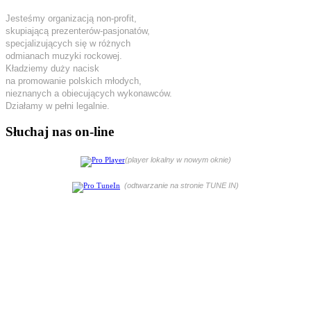
Jesteśmy organizacją non-profit,
skupiającą prezenterów-pasjonatów,
specjalizujących się w różnych
odmianach muzyki rockowej.
Kładziemy duży nacisk
na promowanie polskich młodych,
nieznanych a obiecujących wykonawców.
Działamy w pełni legalnie.
Słuchaj nas on-line
(player lokalny w nowym oknie)
(odtwarzanie na stronie TUNE IN)