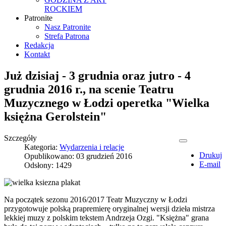
ROCKIEM
Patronite
Nasz Patronite
Strefa Patrona
Redakcja
Kontakt
Już dzisiaj - 3 grudnia oraz jutro - 4
grudnia 2016 r., na scenie Teatru
Muzycznego w Łodzi operetka "Wielka
księżna Gerolstein"
Szczegóły
Kategoria:
Wydarzenia i relacje
Drukuj
Opublikowano: 03 grudzień 2016
E-mail
Odsłony: 1429
Na początek sezonu 2016/2017 Teatr Muzyczny w Łodzi
przygotowuje polską prapremierę oryginalnej wersji dzieła mistrza
lekkiej muzy z polskim tekstem Andrzeja Ozgi. "Księżna" grana