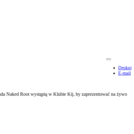
Drukuj
E-mail
opada Naked Root wystąpią w Klubie Kij, by zaprezentować na żywo