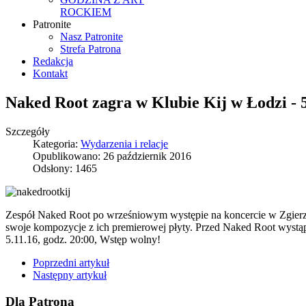
ROCKIEM
Patronite
Nasz Patronite
Strefa Patrona
Redakcja
Kontakt
Naked Root zagra w Klubie Kij w Łodzi - 5
Szczegóły
Kategoria:
Wydarzenia i relacje
Opublikowano: 26 październik 2016
Odsłony: 1465
Zespół Naked Root po wrześniowym występie na koncercie w Zgierzu,
swoje kompozycje z ich premierowej płyty. Przed Naked Root wystąp
5.11.16, godz. 20:00, Wstęp wolny!
Poprzedni artykuł
Następny artykuł
Dla Patrona