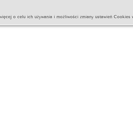
więcej o celu ich używania i możliwości zmiany ustawień Cookies 