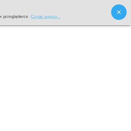
w przeglądarce.
Czytaj więcej...