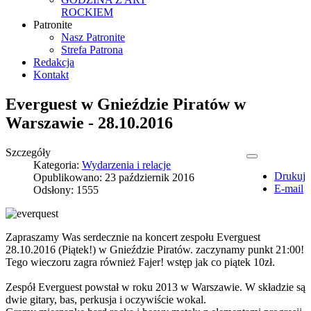
ROCKIEM
Patronite
Nasz Patronite
Strefa Patrona
Redakcja
Kontakt
Everguest w Gnieździe Piratów w
Warszawie - 28.10.2016
Szczegóły
Kategoria:
Wydarzenia i relacje
Drukuj
Opublikowano: 23 październik 2016
E-mail
Odsłony: 1555
Zapraszamy Was serdecznie na koncert zespołu Everguest
28.10.2016 (Piątek!) w Gnieździe Piratów. zaczynamy punkt 21:00!
Tego wieczoru zagra również Fajer! wstęp jak co piątek 10zł.
Zespół Everguest powstał w roku 2013 w Warszawie. W składzie są
dwie gitary, bas, perkusja i oczywiście wokal.