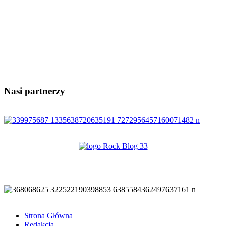
Nasi partnerzy
Strona Główna
Redakcja