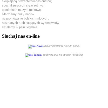
skupiającą prezenterów-pasjonatów,
specjalizujących się w różnych
odmianach muzyki rockowej.
Kładziemy duży nacisk
na promowanie polskich młodych,
nieznanych a obiecujących wykonawców.
Działamy w pełni legalnie.
Słuchaj nas on-line
(player lokalny w nowym oknie)
(odtwarzanie na stronie TUNE IN)