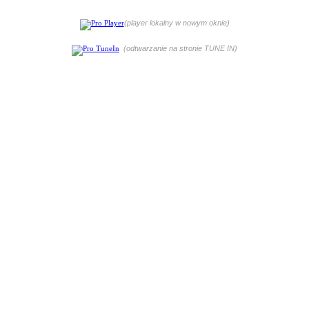
(player lokalny w nowym oknie)
(odtwarzanie na stronie TUNE IN)