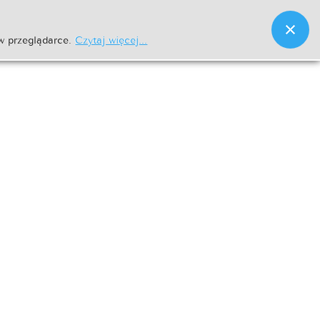
w przeglądarce.
Czytaj więcej...