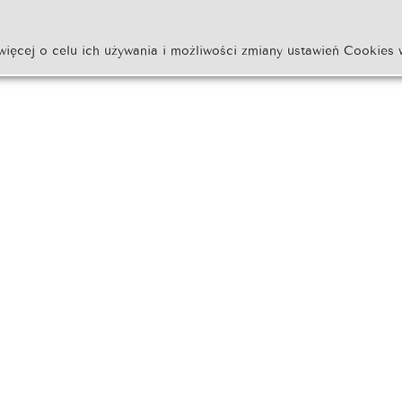
więcej o celu ich używania i możliwości zmiany ustawień Cookies 