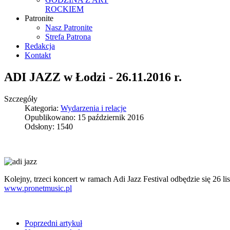
ROCKIEM
Patronite
Nasz Patronite
Strefa Patrona
Redakcja
Kontakt
ADI JAZZ w Łodzi - 26.11.2016 r.
Szczegóły
Kategoria:
Wydarzenia i relacje
Opublikowano: 15 październik 2016
Odsłony: 1540
Kolejny, trzeci koncert w ramach Adi Jazz Festival odbędzie się 26
www.pronetmusic.pl
Poprzedni artykuł