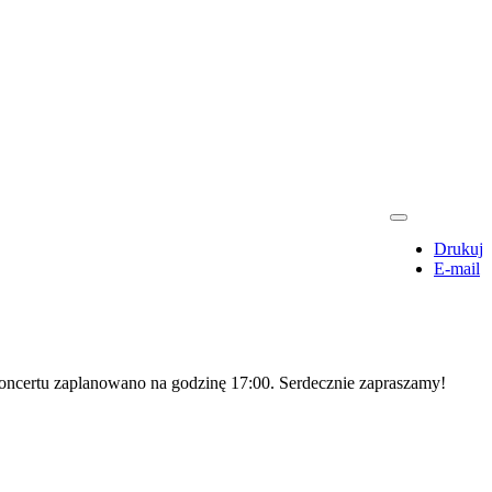
Drukuj
E-mail
 koncertu zaplanowano na godzinę 17:00. Serdecznie zapraszamy!