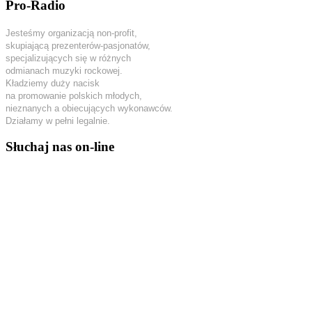
Pro-Radio
Jesteśmy organizacją non-profit,
skupiającą prezenterów-pasjonatów,
specjalizujących się w różnych
odmianach muzyki rockowej.
Kładziemy duży nacisk
na promowanie polskich młodych,
nieznanych a obiecujących wykonawców.
Działamy w pełni legalnie.
Słuchaj nas on-line