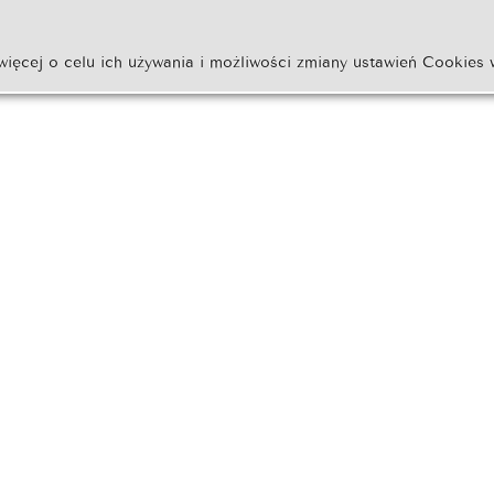
więcej o celu ich używania i możliwości zmiany ustawień Cookies 