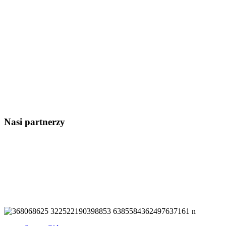
Nasi partnerzy