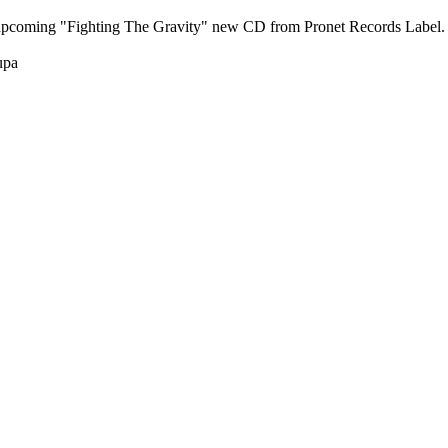
pcoming "Fighting The Gravity" new CD from Pronet Records Label. Bri
upa