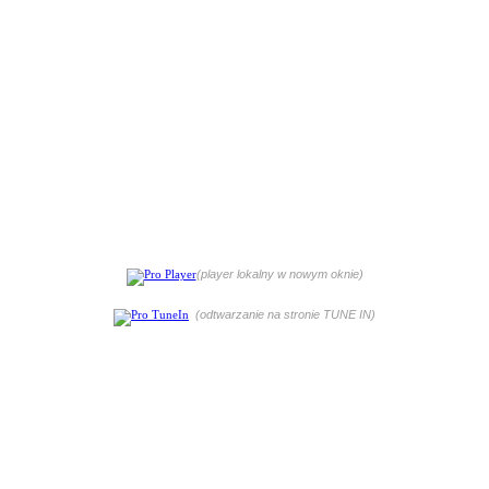
(player lokalny w nowym oknie)
(odtwarzanie na stronie TUNE IN)