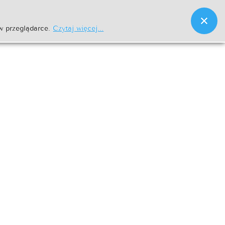
w przeglądarce.
Czytaj więcej...