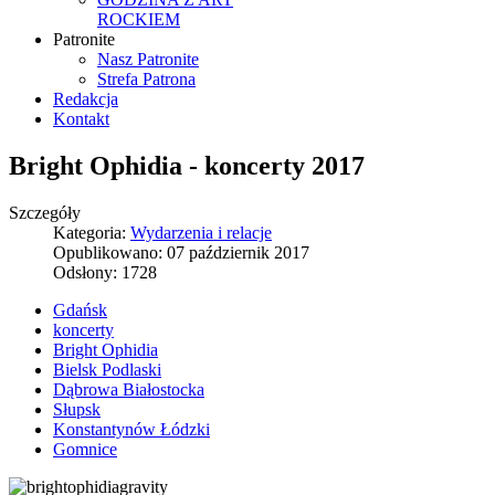
ROCKIEM
Patronite
Nasz Patronite
Strefa Patrona
Redakcja
Kontakt
Bright Ophidia - koncerty 2017
Szczegóły
Kategoria:
Wydarzenia i relacje
Opublikowano: 07 październik 2017
Odsłony: 1728
Gdańsk
koncerty
Bright Ophidia
Bielsk Podlaski
Dąbrowa Białostocka
Słupsk
Konstantynów Łódzki
Gomnice