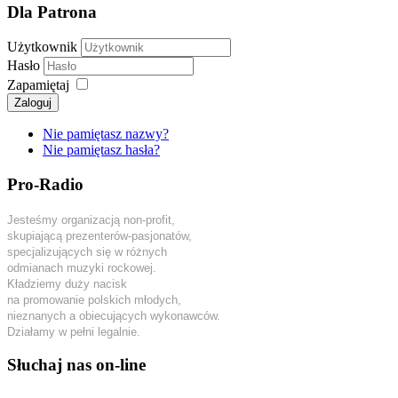
Dla Patrona
Użytkownik
Hasło
Zapamiętaj
Zaloguj
Nie pamiętasz nazwy?
Nie pamiętasz hasła?
Pro-Radio
Jesteśmy organizacją non-profit,
skupiającą prezenterów-pasjonatów,
specjalizujących się w różnych
odmianach muzyki rockowej.
Kładziemy duży nacisk
na promowanie polskich młodych,
nieznanych a obiecujących wykonawców.
Działamy w pełni legalnie.
Słuchaj nas on-line