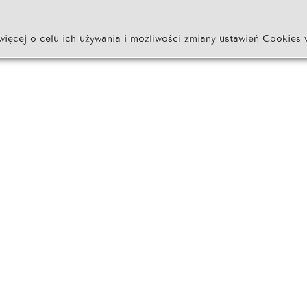
więcej o celu ich używania i możliwości zmiany ustawień Cookies 