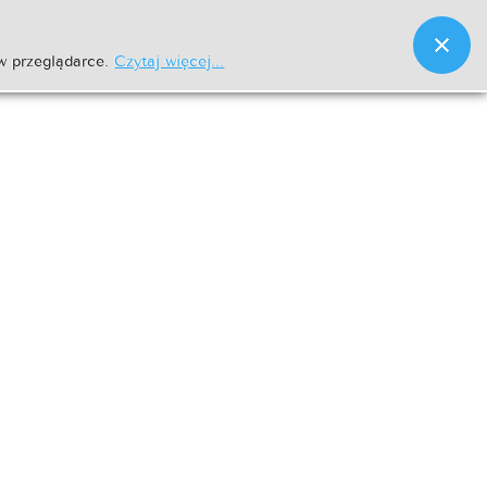
w przeglądarce.
Czytaj więcej...