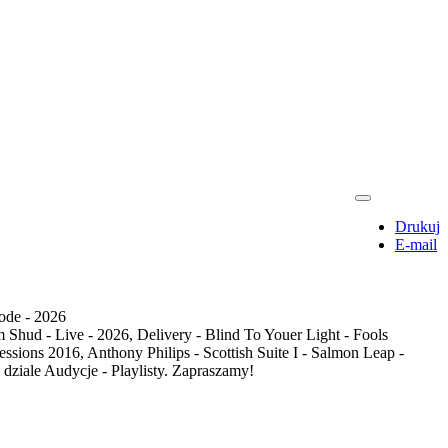
Drukuj
E-mail
ode - 2026
 Shud - Live - 2026, Delivery - Blind To Youer Light - Fools
sions 2016, Anthony Philips - Scottish Suite I - Salmon Leap -
w dziale Audycje - Playlisty. Zapraszamy!