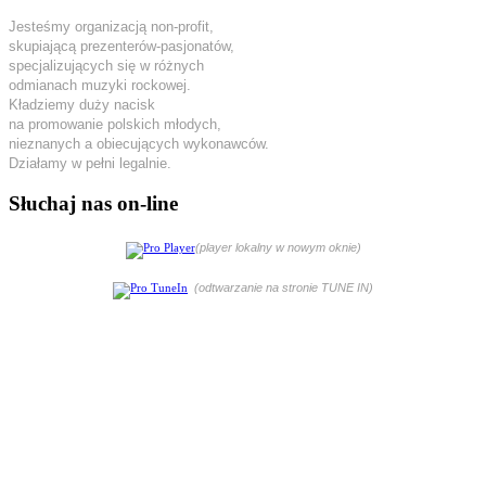
Jesteśmy organizacją non-profit,
skupiającą prezenterów-pasjonatów,
specjalizujących się w różnych
odmianach muzyki rockowej.
Kładziemy duży nacisk
na promowanie polskich młodych,
nieznanych a obiecujących wykonawców.
Działamy w pełni legalnie.
Słuchaj nas on-line
(player lokalny w nowym oknie)
(odtwarzanie na stronie TUNE IN)