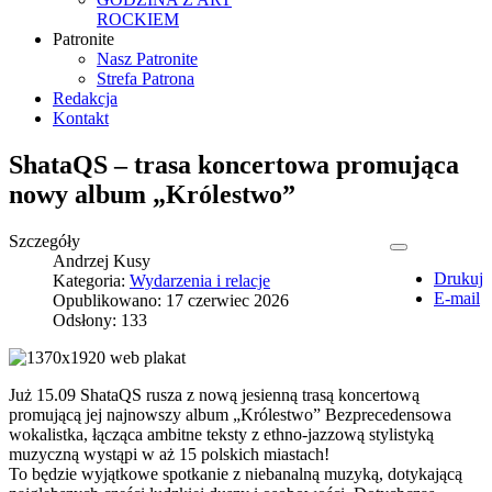
ROCKIEM
Patronite
Nasz Patronite
Strefa Patrona
Redakcja
Kontakt
ShataQS – trasa koncertowa promująca
nowy album „Królestwo”
Szczegóły
Andrzej Kusy
Drukuj
Kategoria:
Wydarzenia i relacje
E-mail
Opublikowano: 17 czerwiec 2026
Odsłony: 133
Już 15.09 ShataQS rusza z nową jesienną trasą koncertową
promującą jej najnowszy album „Królestwo” Bezprecedensowa
wokalistka, łącząca ambitne teksty z ethno-jazzową stylistyką
muzyczną wystąpi w aż 15 polskich miastach!
To będzie wyjątkowe spotkanie z niebanalną muzyką, dotykającą