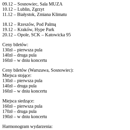
09.12 – Sosnowiec, Sala MUZA
10.12 – Lublin, Zgrzyt
11.12 – Białystok, Zmiana Klimatu
18.12 – Rzeszów, Pod Palmą
19.12 – Kraków, Hype Park
20.12 – Opole, SCK – Katowicka 95
Ceny biletów:
130zł – pierwsza pula
140zł – druga pula
160zł – w dniu koncertu
Ceny biletów (Warszawa, Sosnowiec):
Miejsca stojące:
130zł – pierwsza pula
140zł – druga pula
160zł – w dniu koncertu
Miejsca siedzące:
160zł – pierwsza pula
170zł – druga pula
190zł – w dniu koncertu
Harmonogram wydarzenia: