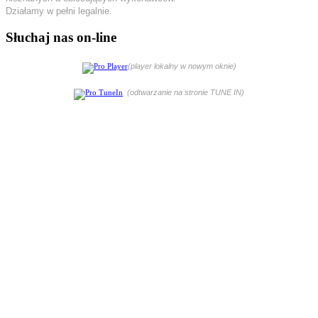
Działamy w pełni legalnie.
Słuchaj nas on-line
(player lokalny w nowym oknie)
(odtwarzanie na stronie TUNE IN)