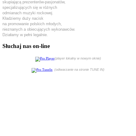
skupiającą prezenterów-pasjonatów,
specjalizujących się w różnych
odmianach muzyki rockowej.
Kładziemy duży nacisk
na promowanie polskich młodych,
nieznanych a obiecujących wykonawców.
Działamy w pełni legalnie.
Słuchaj nas on-line
(player lokalny w nowym oknie)
(odtwarzanie na stronie TUNE IN)