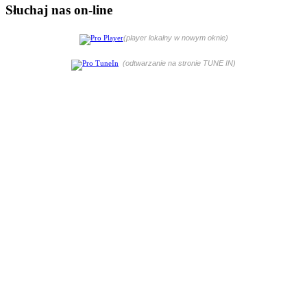
Słuchaj nas on-line
(player lokalny w nowym oknie)
(odtwarzanie na stronie TUNE IN)