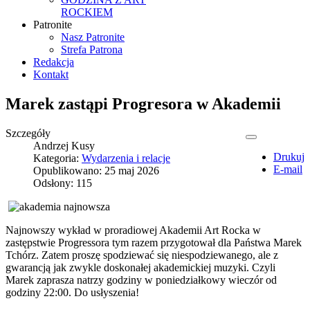
ROCKIEM
Patronite
Nasz Patronite
Strefa Patrona
Redakcja
Kontakt
Marek zastąpi Progresora w Akademii
Szczegóły
Andrzej Kusy
Drukuj
Kategoria:
Wydarzenia i relacje
E-mail
Opublikowano: 25 maj 2026
Odsłony: 115
Najnowszy wykład w proradiowej Akademii Art Rocka w
zastępstwie Progressora tym razem przygotował dla Państwa Marek
Tchórz. Zatem proszę spodziewać się niespodziewanego, ale z
gwarancją jak zwykle doskonałej akademickiej muzyki. Czyli
Marek zaprasza natrzy godziny w poniedziałkowy wieczór od
godziny 22:00. Do usłyszenia!