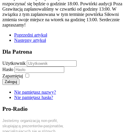
rozpoczynać się będzie o godzinie 18:00. Powtórki audycji Poza
Grawitacją zaplanowaliśmy w czwartki od godziny 13:00. W
związku z tym zaplanowana w tym terminie powtórka Siłowni
zmienia swoje miejsce na wtorek na godzinę 13:00. Serdecznie
zapraszamy!
Poprzedni artykuł
Następny artykuł
Dla Patrona
Użytkownik
Hasło
Zapamiętaj
Zaloguj
Nie pamiętasz nazwy?
Nie pamiętasz hasła?
Pro-Radio
Jesteśmy organizacją non-profit,
skupiającą prezenterów-pasjonatów,
specjalizujących się w różnych