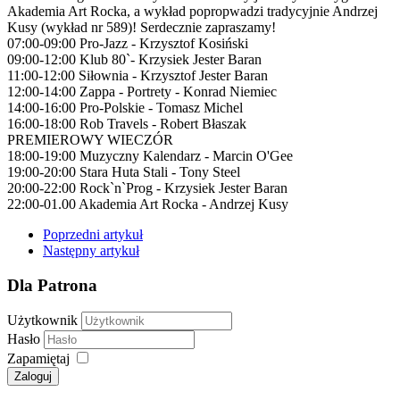
Akademia Art Rocka, a wykład popropwadzi tradycyjnie Andrzej
Kusy (wykład nr 589)! Serdecznie zapraszamy!
07:00-09:00 Pro-Jazz - Krzysztof Kosiński
09:00-12:00 Klub 80`- Krzysiek Jester Baran
11:00-12:00 Siłownia - Krzysztof Jester Baran
12:00-14:00 Zappa - Portrety - Konrad Niemiec
14:00-16:00 Pro-Polskie - Tomasz Michel
16:00-18:00 Rob Travels - Robert Błaszak
PREMIEROWY WIECZÓR
18:00-19:00 Muzyczny Kalendarz - Marcin O'Gee
19:00-20:00 Stara Huta Stali - Tony Steel
20:00-22:00 Rock`n`Prog - Krzysiek Jester Baran
22:00-01.00 Akademia Art Rocka - Andrzej Kusy
Poprzedni artykuł
Następny artykuł
Dla Patrona
Użytkownik
Hasło
Zapamiętaj
Zaloguj